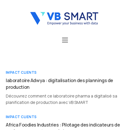
Acceuil
Smart Factory
IMPACT CLIENTS
Success Stories
laboratoire Adwya : digitalisation des plannings de
production
Découvrez comment ce laboratoire pharma a digitalisé sa
planification de production avec VB SMART
IMPACT CLIENTS
Africa Foodies Industries : Pilotage des indicateurs de