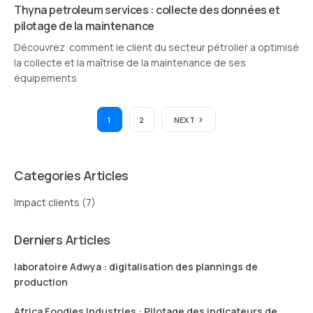
Thyna petroleum services : collecte des données et
pilotage de la maintenance
Découvrez comment le client du secteur pétrolier a optimisé
la collecte et la maîtrise de la maintenance de ses
équipements
1
2
NEXT
Categories Articles
Impact clients
(7)
Derniers Articles
laboratoire Adwya : digitalisation des plannings de
production
Africa Foodies Industries : Pilotage des indicateurs de